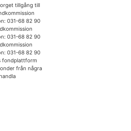
get tillgång till
Fondkommission
on: 031-68 82 90
ondkommission
on: 031-68 82 90
ondkommission
on: 031-68 82 90
s fondplattform
onder från några
 handla