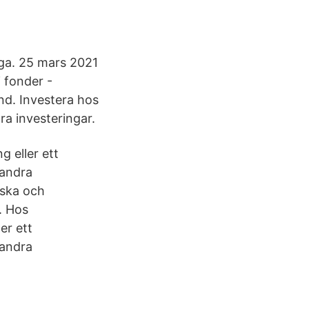
ga​. 25 mars 2021
 fonder -
nd. Investera hos
ra investeringar.
 eller ett
 andra
nska och
. Hos
er ett
 andra