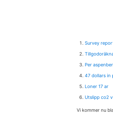
Survey repor
Tillgodoräkn
Per aspenber
47 dollars in
Loner 17 ar
Utslipp co2 
Vi kommer nu bla