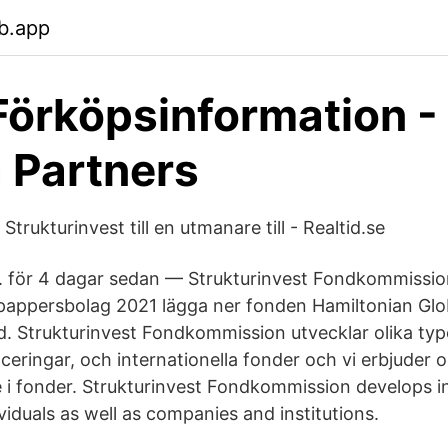
b.app
Förköpsinformation -
 Partners
Strukturinvest till en utmanare till - Realtid.se
e. för 4 dagar sedan — Strukturinvest Fondkommission
pappersbolag 2021 lägga ner fonden Hamiltonian Glo
. Strukturinvest Fondkommission utvecklar olika typ
ceringar, och internationella fonder och vi erbjuder 
i fonder. Strukturinvest Fondkommission develops 
ividuals as well as companies and institutions.