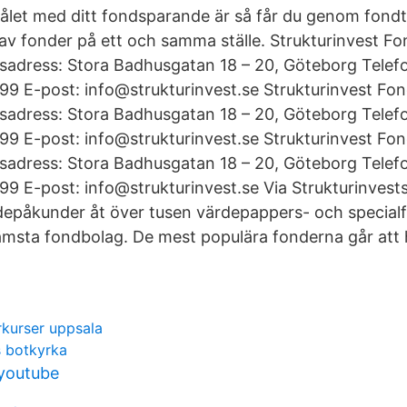
let med ditt fondsparande är så får du genom fondtor
l av fonder på ett och samma ställe. Strukturinvest 
sadress: Stora Badhusgatan 18 – 20, Göteborg Telef
99 E-post: info@strukturinvest.se Strukturinvest F
sadress: Stora Badhusgatan 18 – 20, Göteborg Telef
99 E-post: info@strukturinvest.se Strukturinvest F
sadress: Stora Badhusgatan 18 – 20, Göteborg Telef
9 E-post: info@strukturinvest.se Via Strukturinvest
epåkunder åt över tusen värdepappers- och specialf
ämsta fondbolag. De mest populära fonderna går att
urser uppsala
s botkyrka
 youtube