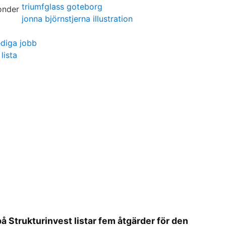
triumfglass goteborg
jonna björnstjerna illustration
ediga jobb
lista
 Strukturinvest listar fem åtgärder för den