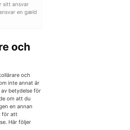
 sitt ansvar
 ansvar en gæld
are och
kollärare och
 om inte annat är
 av betydelse för
de om att du
ingen en annan
 för att
. Här följer