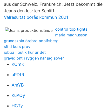
aus der Schweiz. Frankreich: Jetzt bekommt die
Jeans den letzten Schliff.
Valresultat borås kommun 2021
control top tights
maria magnusson
grundskola örebro adolfsberg
sfi d kurs prov
jobba i butik hur är det
gravid ont i ryggen när jag sover
KOmK
uPDtR
AmYB
KuAQy
HCTy