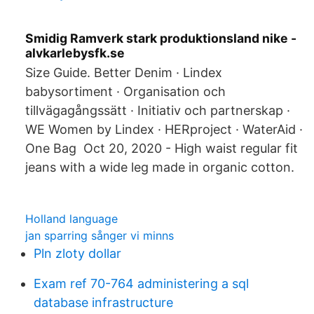
Smidig Ramverk stark produktionsland nike -
alvkarlebysfk.se
Size Guide. Better Denim · Lindex
babysortiment · Organisation och
tillvägagångssätt · Initiativ och partnerskap ·
WE Women by Lindex · HERproject · WaterAid ·
One Bag Oct 20, 2020 - High waist regular fit
jeans with a wide leg made in organic cotton.
Holland language
jan sparring sånger vi minns
Pln zloty dollar
Exam ref 70-764 administering a sql
database infrastructure