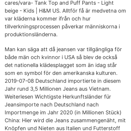
cares/vara- Tank Top and Puff Pants - Light
beige - Kids | H&M US. Alltför få är medvetna om
var kläderna kommer ifrån och hur
tillverkningsprocessen påverkar människorna i
produktionsländerna.
Man kan säga att då jeansen var tillgängliga för
både män och kvinnor i USA så blev de också
det nationella klädesplagget som än idag står
som en symbol för den amerikanska kulturen.
2019-07-08 Deutschland importierte in diesem
Jahr rund 3,5 Millionen Jeans aus Vietnam.
Weiterlesen Wichtigste Herkunftsländer für
Jeansimporte nach Deutschland nach
Importmenge im Jahr 2020 (in Millionen Stück)
China: Hier wird die Jeans zusammengenäht, mit
Knöpfen und Nieten aus Italien und Futterstoff