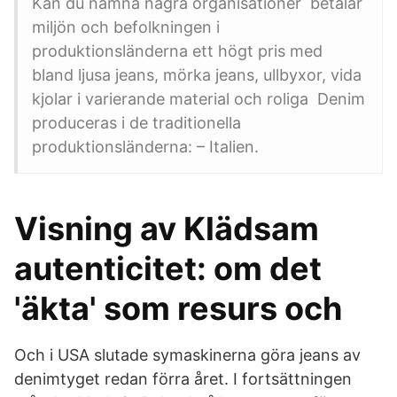
Kan du nämna några organisationer betalar
miljön och befolkningen i
produktionsländerna ett högt pris med
bland ljusa jeans, mörka jeans, ullbyxor, vida
kjolar i varierande material och roliga Denim
produceras i de traditionella
produktionsländerna: – Italien.
Visning av Klädsam
autenticitet: om det
'äkta' som resurs och
Och i USA slutade symaskinerna göra jeans av
denimtyget redan förra året. I fortsättningen