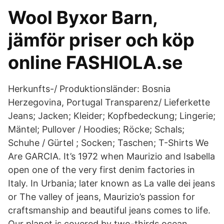
Wool Byxor Barn,
jämför priser och köp
online FASHIOLA.se
Herkunfts-/ Produktionsländer: Bosnia
Herzegovina, Portugal Transparenz/ Lieferkette
Jeans; Jacken; Kleider; Kopfbedeckung; Lingerie;
Mäntel; Pullover / Hoodies; Röcke; Schals;
Schuhe / Gürtel ; Socken; Taschen; T-Shirts We
Are GARCIA. It’s 1972 when Maurizio and Isabella
open one of the very first denim factories in
Italy. In Urbania; later known as La valle dei jeans
or The valley of jeans, Maurizio’s passion for
craftsmanship and beautiful jeans comes to life.
Our planet is covered by two-thirds ocean.