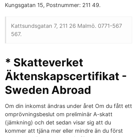
Kungsgatan 15, Postnummer: 211 49.
Kattsundsgatan 7, 211 26 Malmö. 0771-567
567.
* Skatteverket
Äktenskapscertifikat -
Sweden Abroad
Om din inkomst ändras under året Om du fått ett
omprövningsbeslut om preliminär A-skatt
(jämkning) och det sedan visar sig att du
kommer att tjäna mer eller mindre än du först