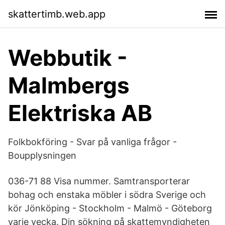
skattertimb.web.app
Webbutik -
Malmbergs
Elektriska AB
Folkbokföring - Svar på vanliga frågor -
Boupplysningen
036-71 88 Visa nummer. Samtransporterar
bohag och enstaka möbler i södra Sverige och
kör Jönköping - Stockholm - Malmö - Göteborg
varje vecka. Din sökning på skattemyndigheten