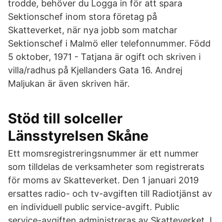
trodde, behöver du Logga in för att spara
Sektionschef inom stora företag på
Skatteverket, när nya jobb som matchar
Sektionschef i Malmö eller telefonnummer. Född
5 oktober, 1971 - Tatjana är ogift och skriven i
villa/radhus på Kjellanders Gata 16. Andrej
Maljukan är även skriven här.
Stöd till solceller
Länsstyrelsen Skåne
Ett momsregistreringsnummer är ett nummer
som tilldelas de verksamheter som registrerats
för moms av Skatteverket. Den 1 januari 2019
ersattes radio- och tv-avgiften till Radiotjänst av
en individuell public service-avgift. Public
service-avgiften administreras av Skatteverket. I