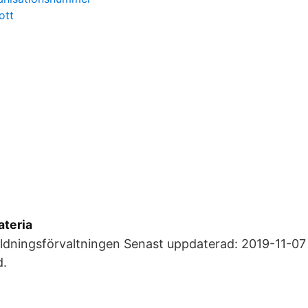
ott
ateria
Bildningsförvaltningen Senast uppdaterad: 2019-11-0
d.