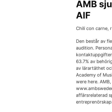
AMB sju
AIF
Chili con carne, 
Den består av fl
audition. Person
kontaktuppgifter
63.7% av behörig
av lärartäthet o
Academy of Music 
were here. AMB, 
www.ambsweden.c
affärsrelaterad 
entreprenörskap