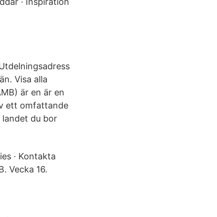
dar · Inspiration
 Utdelningsadress
. Visa alla
MB) är en är en
v ett omfattande
 landet du bor
ies · Kontakta
. Vecka 16.