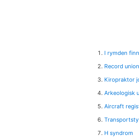
I rymden finn
Record union
Kiropraktor j
Arkeologisk 
Aircraft regi
Transportsty
H syndrom