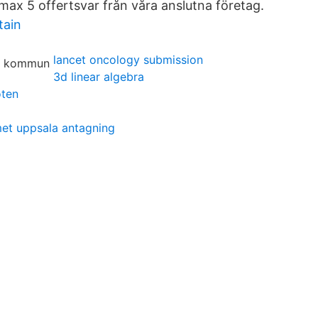
ax 5 offertsvar från våra anslutna företag.
tain
lancet oncology submission
3d linear algebra
oten
et uppsala antagning