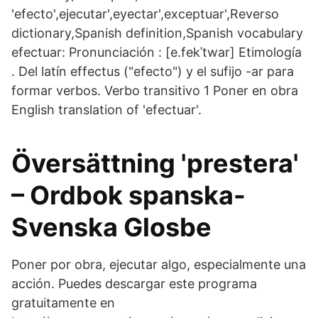
'efecto',ejecutar',eyectar',exceptuar',Reverso
dictionary,Spanish definition,Spanish vocabulary
efectuar: Pronunciación : [e.fekˈtwar] Etimología
. Del latín effectus ("efecto") y el sufijo -ar para
formar verbos. Verbo transitivo 1 Poner en obra
English translation of 'efectuar'.
Översättning 'prestera'
– Ordbok spanska-
Svenska Glosbe
Poner por obra, ejecutar algo, especialmente una
acción. Puedes descargar este programa
gratuitamente en