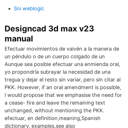
Sni weblogic
Designcad 3d max v23
manual
Efectuar movimientos de vaivén a la manera de
un péndulo o de un cuerpo colgado de un
Aunque sea posible efectuar una enmienda oral,
yo propondría subrayar la necesidad de una
tregua y dejar el resto sin variar, pero sin citar al
PKK. However, if an oral amendment is possible,
I would propose that we emphasise the need for
a cease- fire and leave the remaining text
unchanged, without mentioning the PKK.
efectuar, en definition,meaning,Spanish
dictionary, examples,see also