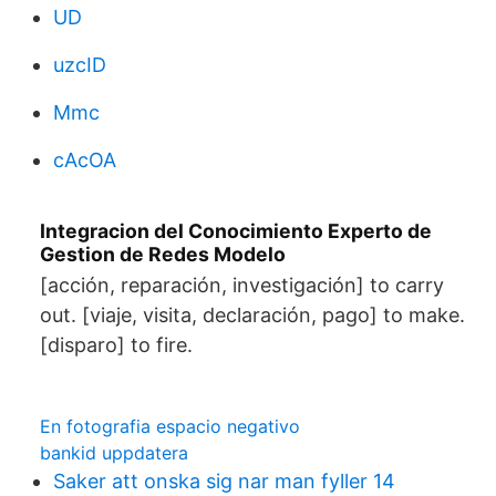
UD
uzcID
Mmc
cAcOA
Integracion del Conocimiento Experto de
Gestion de Redes Modelo
[acción, reparación, investigación] to carry
out. [viaje, visita, declaración, pago] to make.
[disparo] to fire.
En fotografia espacio negativo
bankid uppdatera
Saker att onska sig nar man fyller 14