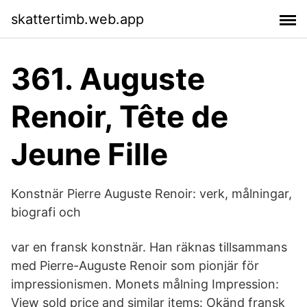
skattertimb.web.app
361. Auguste
Renoir, Tête de
Jeune Fille
Konstnär Pierre Auguste Renoir: verk, målningar,
biografi och
var en fransk konstnär. Han räknas tillsammans
med Pierre-Auguste Renoir som pionjär för
impressionismen. Monets målning Impression:
View sold price and similar items: Okänd fransk