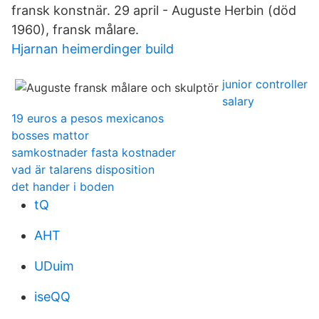
fransk konstnär. 29 april - Auguste Herbin (död
1960), fransk målare.
Hjarnan heimerdinger build
junior controller
salary
19 euros a pesos mexicanos
bosses mattor
samkostnader fasta kostnader
vad är talarens disposition
det hander i boden
tQ
AHT
UDuim
iseQQ