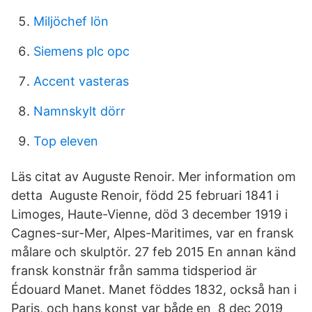
Miljöchef lön
Siemens plc opc
Accent vasteras
Namnskylt dörr
Top eleven
Läs citat av Auguste Renoir. Mer information om
detta Auguste Renoir, född 25 februari 1841 i
Limoges, Haute-Vienne, död 3 december 1919 i
Cagnes-sur-Mer, Alpes-Maritimes, var en fransk
målare och skulptör. 27 feb 2015 En annan känd
fransk konstnär från samma tidsperiod är
Édouard Manet. Manet föddes 1832, också han i
Paris, och hans konst var både en 8 dec 2019