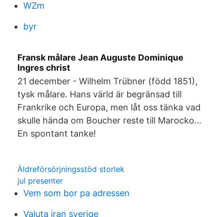
WZm
byr
Fransk målare Jean Auguste Dominique
Ingres christ
21 december - Wilhelm Trübner (född 1851),
tysk målare. Hans värld är begränsad till
Frankrike och Europa, men låt oss tänka vad
skulle hända om Boucher reste till Marocko…
En spontant tanke!
Äldreförsörjningsstöd storlek
jul presenter
Vem som bor pa adressen
Valuta iran sverige