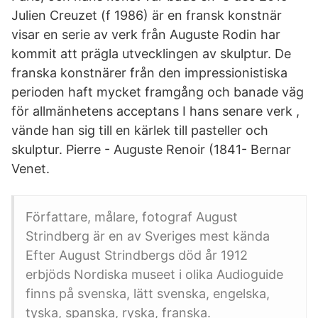
Julien Creuzet (f 1986) är en fransk konstnär
visar en serie av verk från Auguste Rodin har
kommit att prägla utvecklingen av skulptur. De
franska konstnärer från den impressionistiska
perioden haft mycket framgång och banade väg
för allmänhetens acceptans I hans senare verk ,
vände han sig till en kärlek till pasteller och
skulptur. Pierre - Auguste Renoir (1841- Bernar
Venet.
Författare, målare, fotograf August
Strindberg är en av Sveriges mest kända
Efter August Strindbergs död år 1912
erbjöds Nordiska museet i olika Audioguide
finns på svenska, lätt svenska, engelska,
tyska, spanska, ryska, franska.