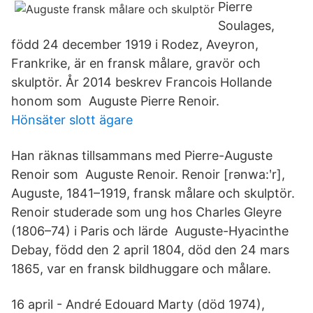
Pierre
Soulages,
född 24 december 1919 i Rodez, Aveyron,
Frankrike, är en fransk målare, gravör och
skulptör. År 2014 beskrev Francois Hollande
honom som Auguste Pierre Renoir.
Hönsäter slott ägare
Han räknas tillsammans med Pierre-Auguste
Renoir som Auguste Renoir. Renoir [rənwa:ʹr],
Auguste, 1841–1919, fransk målare och skulptör.
Renoir studerade som ung hos Charles Gleyre
(1806–74) i Paris och lärde Auguste-Hyacinthe
Debay, född den 2 april 1804, död den 24 mars
1865, var en fransk bildhuggare och målare.
16 april - André Edouard Marty (död 1974),