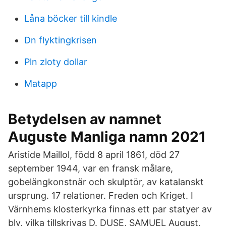
Låna böcker till kindle
Dn flyktingkrisen
Pln zloty dollar
Matapp
Betydelsen av namnet
Auguste Manliga namn 2021
Aristide Maillol, född 8 april 1861, död 27
september 1944, var en fransk målare,
gobelängkonstnär och skulptör, av katalanskt
ursprung. 17 relationer. Freden och Kriget. I
Värnhems klosterkyrka finnas ett par statyer av
bly, vilka tillskrivas D. DUSE, SAMUEL August,